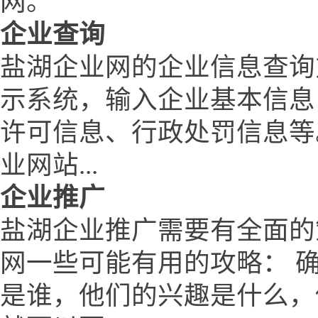
网。
企业查询
盐湖企业网的企业信息查询
示系统，输入企业基本信息
许可信息、行政处罚信息等
业网站...
企业推广
盐湖企业推广需要有全面的
网一些可能有用的攻略： 
是谁，他们的兴趣是什么，